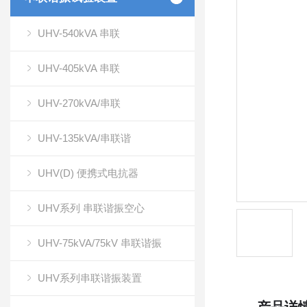
UHV-540kVA 串联
UHV-405kVA 串联
UHV-270kVA/串联
UHV-135kVA/串联谐
UHV(D) 便携式电抗器
UHV系列 串联谐振空心
UHV-75kVA/75kV 串联谐振
UHV系列串联谐振装置