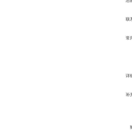
您
联
常
详
补