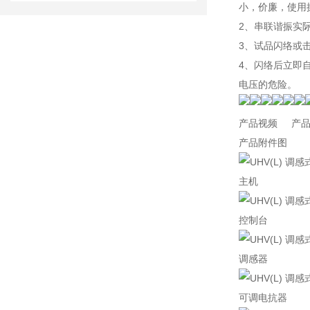
小，价廉，使用
2、串联谐振实
3、试品闪络或击
4、闪络后立即
电压的危险。
产品视频 产品
产品附件图
主机
控制台
调感器
可调电抗器