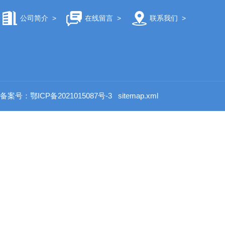
公司简介
>
在线留言
>
联系我们
>
备案号：鄂ICP备2021015087号-3
sitemap.xml