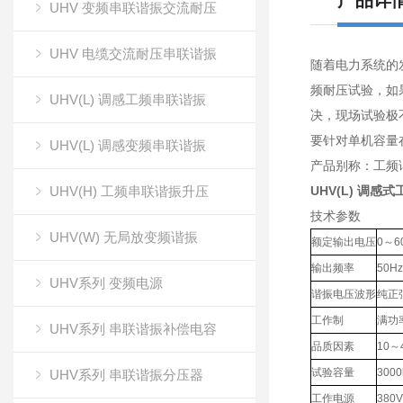
产品详
UHV 变频串联谐振交流耐压
UHV 电缆交流耐压串联谐振
随着电力系统的
频耐压试验，如
UHV(L) 调感工频串联谐振
决，现场试验极
要针对单机容量
UHV(L) 调感变频串联谐振
产品别称：工频
UHV(H) 工频串联谐振升压
UHV(L) 调
技术参数
UHV(W) 无局放变频谐振
额定输出电压
0～6
输出频率
50Hz
UHV系列 变频电源
谐振电压波形
纯正
工作制
满功
UHV系列 串联谐振补偿电容
品质因素
10～
试验容量
300
UHV系列 串联谐振分压器
工作电源
380