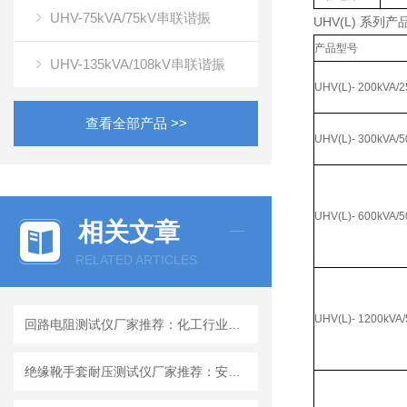
UHV-75kVA/75kV串联谐振
UHV(L) 系
产品型号
UHV-135kVA/108kV串联谐振
UHV(L)- 200kVA/2
查看全部产品 >>
UHV(L)- 300kVA/5
UHV(L)- 600kVA/5
相关文章
RELATED ARTICLES
UHV(L)- 1200kVA/
回路电阻测试仪厂家推荐：化工行业如何选择回路电阻测试仪
绝缘靴手套耐压测试仪厂家推荐：安全工器具耐压试验仪优质厂家实力解析