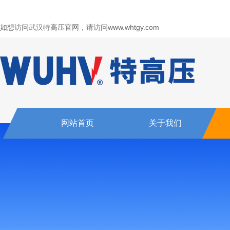
如想访问武汉特高压官网，请访问
www.whtgy.com
网站首页
关于我们