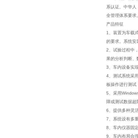
系认证、中华人 民
全管理体系要求
产品特征
1、装置为车载
的要求。系统安
2、试验过程中
果的分析判断、
3、车内设备实
4、测试系统采
板操作进行测试
5、采用Win
障或测试数据超
6、提供多种灵
7、系统设有多
8、车内仪器固
9、车内布局合