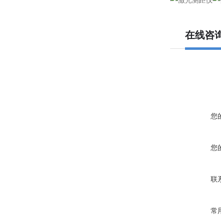
在线咨
您
您
联
常