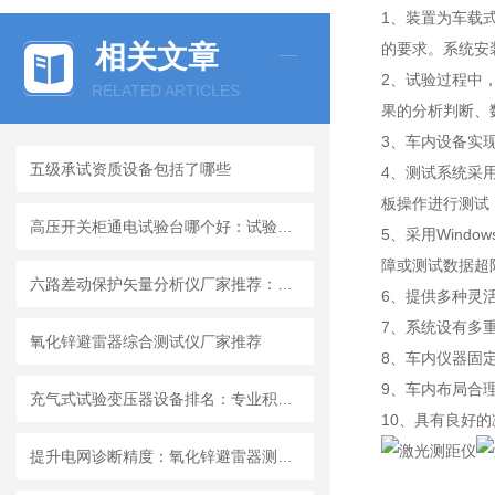
1、装置为车载
相关文章
的要求。系统安
2、试验过程中
RELATED ARTICLES
果的分析判断、
3、车内设备实
五级承试资质设备包括了哪些
4、测试系统采
板操作进行测试
高压开关柜通电试验台哪个好：试验台的用户评价与产品观察
5、采用Win
障或测试数据超
六路差动保护矢量分析仪厂家推荐：多通道精准测量系统高效运维
6、提供多种灵
7、系统设有多
氧化锌避雷器综合测试仪厂家推荐
8、车内仪器固
9、车内布局合
充气式试验变压器设备排名：专业积淀与用户认可的双向互动
10、具有良好
提升电网诊断精度：氧化锌避雷器测试仪的选择与长效应用