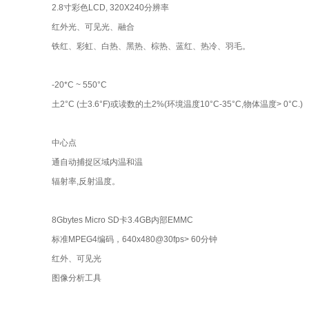
2.8寸彩色LCD, 320X240分辨率
红外光、可见光、融合
铁红、彩虹、白热、黑热、棕热、蓝红、热冷、羽毛。
-20*C ~ 550°C
土2°C (士3.6°F)或读数的土2%(环境温度10°C-35°C,物体温度> 0°C.)
中心点
通自动捕捉区域内温和温
辐射率,反射温度。
8Gbytes Micro SD卡3.4GB内部EMMC
标准MPEG4编码，640x480@30fps> 60分钟
红外、可见光
图像分析工具