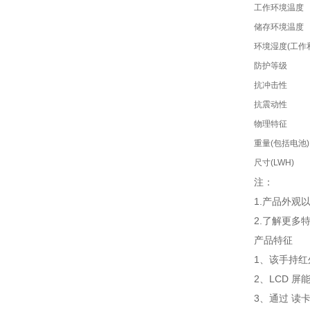
工作环境温度
储存环境温度
环境湿度(工作
防护等级
抗冲击性
抗震动性
物理特征
重量(包括电池)
尺寸(LWH)
注：
1.产品外
2.了解更多
产品特征
1、该手持
2、LCD 
3、通过 读