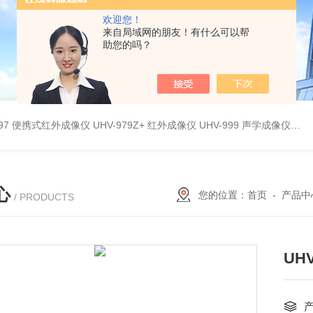
欢迎您！
来自局域网的朋友！有什么可以帮
助您的吗？
9897 便携式红外成像仪
UHV-979Z+ 红外成像仪
UHV-999 声学成像仪
UH
心
您的位置：
首页
-
产品中
/ PRODUCTS
UH