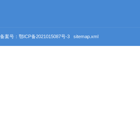
备案号：鄂ICP备2021015087号-3
sitemap.xml