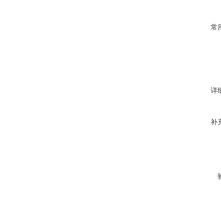
常
详
补