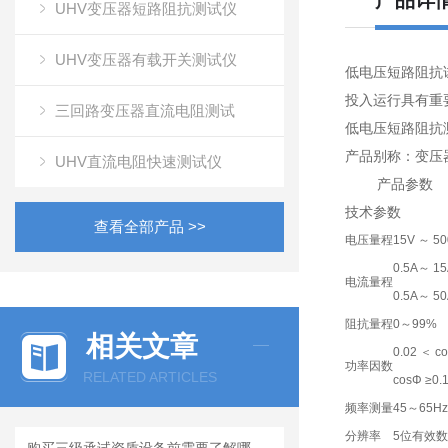
产品详
UHV变压器短路阻抗测试仪
UHV变压器有载开关测试仪
低电压短路阻抗
投入运行具有重
三回路变压器直流电阻测试
低电压短路阻抗
产品别称：变压
UHV直流电阻快速测试仪
产品参数
技术参数
查看全部产品 >>
电压量程
15V ～ 
0.5A～ 
电流量程
0.5A～ 
阻抗量程
0～99%
相关文章
0.02 ＜ 
功率因数
RELATED ARTICLES
cosΦ ≥0
频率测量
45～65Hz
分辨率
5位有效