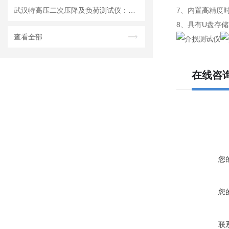
武汉特高压二次压降及负荷测试仪：计量精准的 “校准卫士”
7、内置高精度
8、具有U盘存
查看全部
在线咨
您
您
联