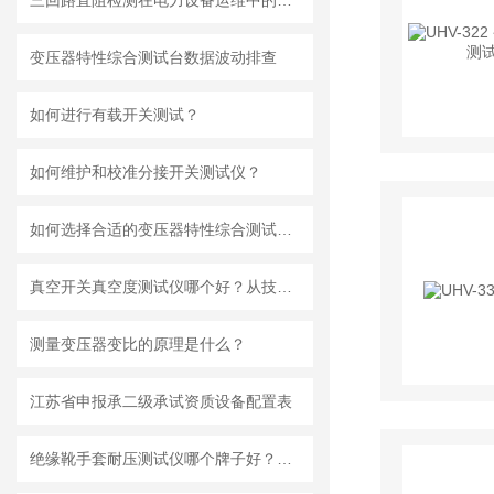
三回路直阻检测在电力设备运维中的应用与分析
变压器特性综合测试台数据波动排查
如何进行有载开关测试？
如何维护和校准分接开关测试仪？
如何选择合适的变压器特性综合测试台？
真空开关真空度测试仪哪个好？从技术原理到现场应用的思考
测量变压器变比的原理是什么？
江苏省申报承二级承试资质设备配置表
绝缘靴手套耐压测试仪哪个牌子好？解析武汉特高压的产品实力与市场反馈