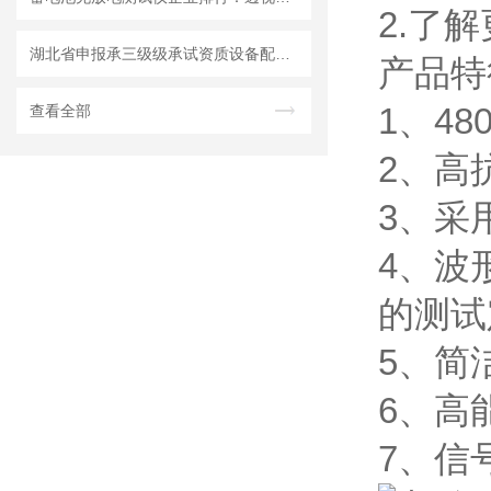
2.了
湖北省申报承三级级承试资质设备配置表
产品特
1、4
查看全部
2、高
3、采
4、波
的测试
5、简
6、高
7、信