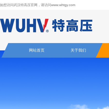
如想访问武汉特高压官网，请访问
www.whtgy.com
网站首页
关于我们