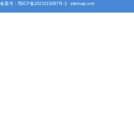
备案号：鄂ICP备2021015087号-3
sitemap.xml