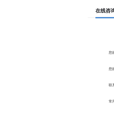
在线咨
您
您
联
常