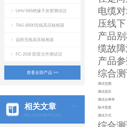
电缆对
UHV-565绝缘子灰密测试仪
压线下
TAG-8000无线高压核相器
产品别
远程无线高压核相器
缆故障
FC-2GB 防雷元件测试仪
产品参
综合测
查看全部产品 >>
测试范围
测试盲区
测试分辨率
相关文章
脉冲宽度
RELATED ARTICLES
测试方式
综合测