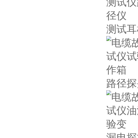
测试耳
路径探
漏电探