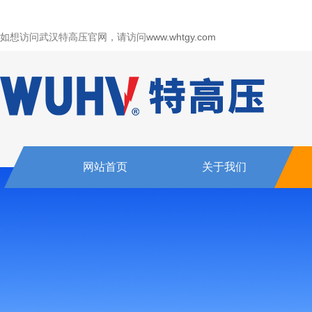
如想访问武汉特高压官网，请访问
www.whtgy.com
网站首页
关于我们