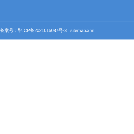
备案号：鄂ICP备2021015087号-3
sitemap.xml