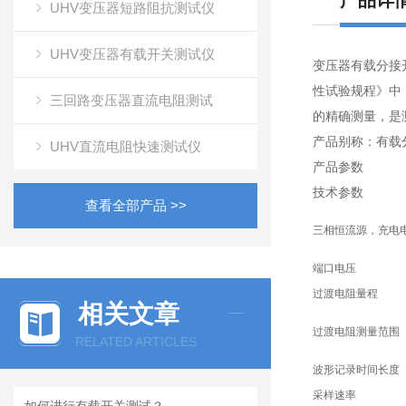
产品详
UHV变压器短路阻抗测试仪
UHV变压器有载开关测试仪
变压器有载分接开
性试验规程》中
三回路变压器直流电阻测试
的精确测量，是
产品别称：有载
UHV直流电阻快速测试仪
产品参数
技术参数
查看全部产品 >>
三相恒流源，充电
端口电压
过渡电阻量程
相关文章
过渡电阻测量范围
RELATED ARTICLES
波形记录时间长度
采样速率