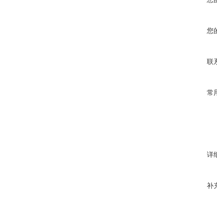
您
联
常
详
补