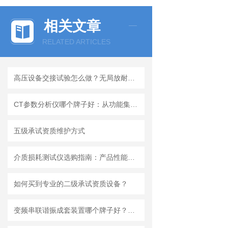
相关文章
RELATED ARTICLES
高压设备交接试验怎么做？无局放耐压试验装置选型参考
CT参数分析仪哪个牌子好：从功能集成与测量可靠性出发
五级承试资质维护方式
介质损耗测试仪选购指南：产品性能与技术特点解析
如何买到专业的二级承试资质设备？
变频串联谐振成套装置哪个牌子好？武汉特高压电力公司真实案例解析