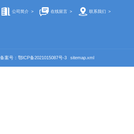
公司简介
>
在线留言
>
联系我们
>
备案号：鄂ICP备2021015087号-3
sitemap.xml