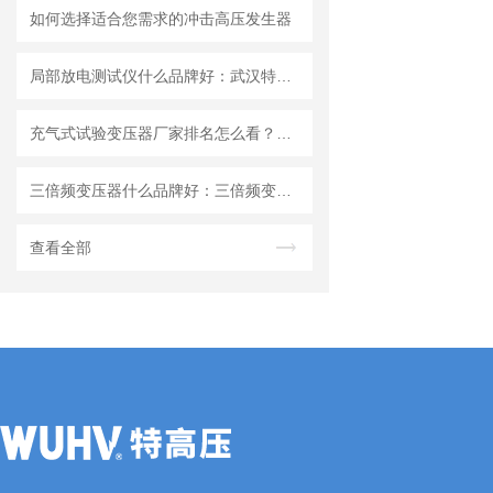
如何选择适合您需求的冲击高压发生器
局部放电测试仪什么品牌好：武汉特高压局部放电测试仪的适应性分析
充气式试验变压器厂家排名怎么看？武汉特高压用品质赢得市场认可
三倍频变压器什么品牌好：三倍频变压器制造厂家的技术价值观察
查看全部