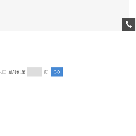
 末页 跳转到第
页