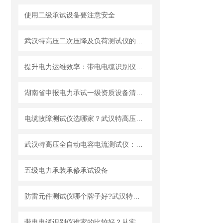
使用二级承试设备要注意安全
武汉特高压二次压降及负荷测试仪的应用价值
提升电力运维效率：带电电缆识别仪的应用价值
湖南省申报电力承试一级资质设备清单选型指南
电缆故障测试仪选哪家？武汉特高压电力科技有限公司的实践与应用
武汉特高压全自动电容电流测试仪：配电网的 “容流安全诊断师”
五级电力承装承修承试设备
防雷元件测试仪哪个牌子好?武汉特高压防雷元件测试仪的多场景应用解析
带电电缆识别仪谁家的比较好？从实验室到现场的带电电缆识别仪应用实践