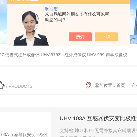
欢迎您！
来自局域网的朋友！有什么可以帮
助您的吗？
9897 便携式红外成像仪
UHV-979Z+ 红外成像仪
UHV-999 声学成像仪
UH
心
您的位置：
首页
-
产
/ PRODUCTS
UHV-103A 互感器伏安变比极
支持检测CT和PT无需外接其它辅助