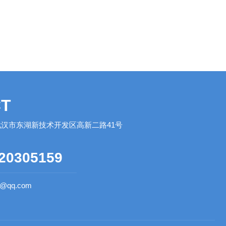
T
汉市东湖新技术开发区高新二路41号
20305159
0@qq.com