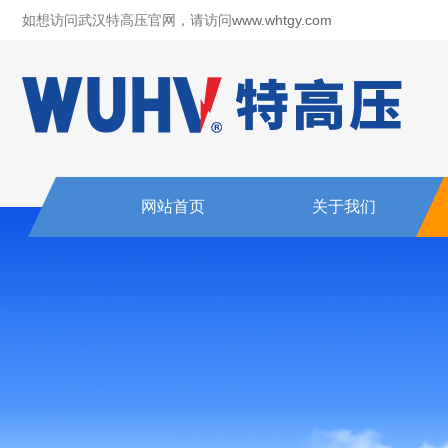
如想访问武汉特高压官网，请访问
www.whtgy.com
网站首页
关于我们