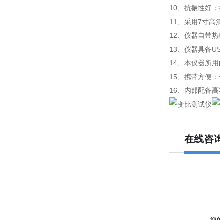
10、抗振性好
11、采用7寸
12、仪器自带
13、仪器具备
14、本仪器所
15、携带方便
16、内部配备
在线咨
您