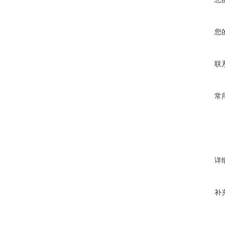
您
联
常
详
补