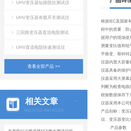
产品详
UHV变压器短路阻抗测试仪
UHV变压器有载开关测试仪
根据IEC及国
程中的质量，防
三回路变压器直流电阻测试
据用户的现场使
测量变比值和组
UHV直流电阻快速测试仪
平衡变、斯科特
仪器内置大容量
查看全部产品 >>
仪器具备的保护
仪器采用大屏幕
判断为检查电路
校验数据保存下
相关文章
仪器采用本公司
RELATED ARTICLES
产品别称：变压
仪、变压器变比
产品参数