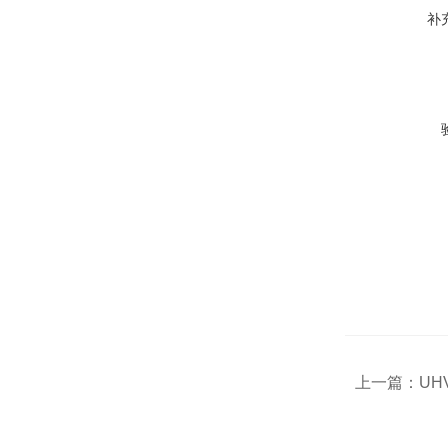
补
上一篇：
UH