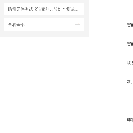
防雷元件测试仪谁家的比较好？测试仪在设备防护中的重要作用
查看全部
您
您
联
常
详