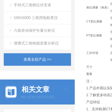
手持式三相相位伏安表
相位测量（角差）
SMG6000 三相用电检查仪
CT变比测量
六路差动保护矢量分析仪
PT变比测量
便携式三相电能质量分析仪
工作环境
查看全部产品 >>
尺寸
重量
注：
相关文章
1.产品外观以
2.了解更多特高
RELATED ARTICLES
产品特征
1、支持检测CT