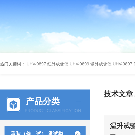
热门关键词：
UHV-9897 红外成像仪
UHV-9899 紫外成像仪
UHV-98
技术文章
产品分类
PRODUCT CLASSIFICATION
温升试
承装（修、试） 承试类仪器