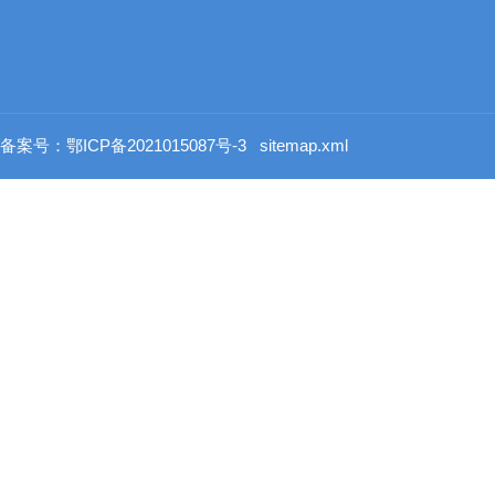
备案号：鄂ICP备2021015087号-3
sitemap.xml