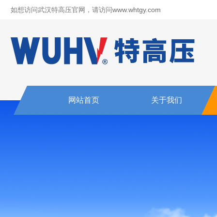
如想访问武汉特高压官网，请访问
www.whtgy.com
网站首页
关于我们