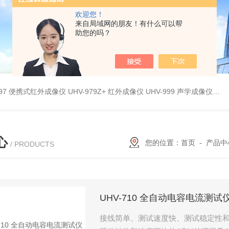
欢迎您！
来自局域网的朋友！有什么可以帮
助您的吗？
9897 便携式红外成像仪
UHV-979Z+ 红外成像仪
UHV-999 声学成像仪
UH
心
您的位置：
首页
-
产品中
/ PRODUCTS
UHV-710 全自动电容电流测试
接线简单、测试速度快、测试稳定性