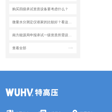
购买四级承试资质设备要考虑什么？
微量水分测定仪谁家的比较好？看这家企业的产品思路与市场反馈
南方能源局申报承试一级资质所需设备清单
查看全部