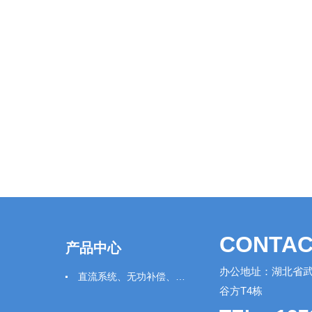
CONTAC
产品中心
办公地址：湖北省武
直流系统、无功补偿、电池电机检测仪器
谷方T4栋