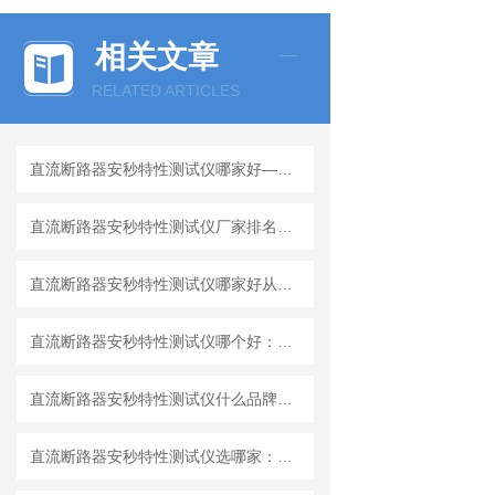
相关文章
RELATED ARTICLES
直流断路器安秒特性测试仪哪家好——以武汉特高压电力科技为例
直流断路器安秒特性测试仪厂家排名：解析武汉特高压测试仪的技术与应用
直流断路器安秒特性测试仪哪家好从实际应用解析产品价值
直流断路器安秒特性测试仪哪个好：解析一款测试仪如力系统预防性维护
直流断路器安秒特性测试仪什么品牌好？解析武汉特高压电力测试仪的应用价值
直流断路器安秒特性测试仪选哪家：确保系统可靠性中的作用