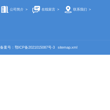
公司简介
>
在线留言
>
联系我们
>
备案号：鄂ICP备2021015087号-3
sitemap.xml