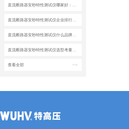
直流断路器安秒特性测试仪哪家好：安秒特性测试仪的性能表现与选用参考
直流断路器安秒特性测试仪企业排行：设备功能与现场应用观察
直流断路器安秒特性测试仪什么品牌好？特性测试仪的技术原理解析与应用
直流断路器安秒特性测试仪选型考量：武汉特高压电力科技有限公司的方案展示
查看全部