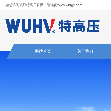
如想访问武汉特高压官网，请访问
www.whtgy.com
网站首页
关于我们