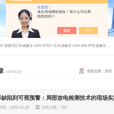
欢迎您！
来自局域网的朋友！有什么可以帮
助您的吗？
9897 便携式红外成像仪
UHV-979Z+ 红外成像仪
UHV-999 声学成像仪
UH
章
您的位置：
首页
/ ARTICLE
形缺陷到可视预警：局部放电检测技术的现场实
间：2025-10-28
浏览次数：399