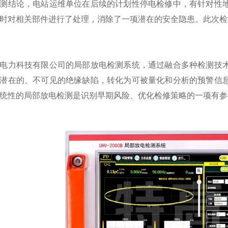
测结论，电站运维单位在后续的计划性停电检修中，有针对性
时对相关部件进行了处理，消除了一项潜在的安全隐患。此次检
电力科技有限公司的局部放电检测系统，通过融合多种检测技
潜在的、不可见的绝缘缺陷，转化为可被量化和分析的预警信
统性的局部放电检测是识别早期风险、优化检修策略的一项有参