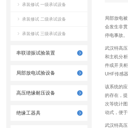
承装修试 一级承试设备
局部放电被
承装修试 二级承试设备
会发生非贯
承装修试 三级承试设备
停电事故。
武汉特高压
串联谐振试验装置
和主机分析
件或开关
局部放电试验设备
UHF传感
该系统的应
高压绝缘耐压设备
的存在，提
次等统计图
动式，便于
绝缘工器具
武汉特高压