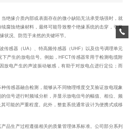
，当绝缘介质内部或表面存在的微小缺陷无法承受场强时，就
持续腐蚀绝缘材料，最终可能导致整个绝缘系统的击穿，引发
缘状况、防范于未然的关键环节。
波传感器（UA）、特高频传感器（UHF）以及信号调理单元
下产生的放电信号。例如，HFCT传感器常用于检测电缆附
因放电产生的声波振动敏感，有助于对放电点进行定位；而
多种传感器融合检测，能够从不同物理维度交叉验证放电现象
到的信号进行时频域分析，并显示放电信号的幅值、相位、频
及其可能的严重程度。此外，整套系统通常设计为便携式或移
其产品生产过程遵循相关的质量管理体系标准。公司部分系列