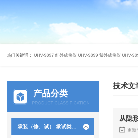
热门关键词：
UHV-9897 红外成像仪
UHV-9899 紫外成像仪
UHV-
技术文
产品分类
PRODUCT CLASSIFICATION
从隐
承装（修、试） 承试类仪器
更新时