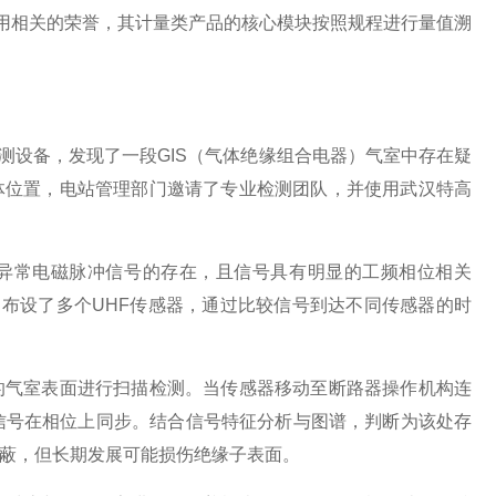
应用相关的荣誉，其计量类产品的核心模块按照规程进行量值溯
监测设备，发现了一段GIS（气体绝缘组合电器）气室中存在疑
体位置，电站管理部门邀请了专业检测团队，并使用武汉特高
了异常电磁脉冲信号的存在，且信号具有明显的工频相位相关
向布设了多个UHF传感器，通过比较信号到达不同传感器的时
的气室表面进行扫描检测。当传感器移动至断路器操作机构连
信号在相位上同步。结合信号特征分析与图谱，判断为该处存
蔽，但长期发展可能损伤绝缘子表面。