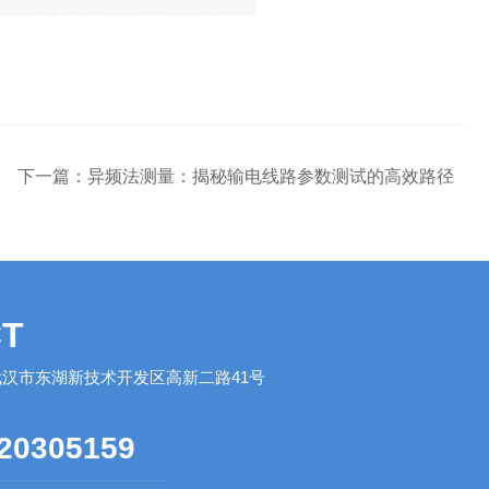
下一篇：
异频法测量：揭秘输电线路参数测试的高效路径
T
汉市东湖新技术开发区高新二路41号
20305159