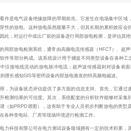
看作是电气设备绝缘故障的早期前兆。它发生在电场集中区域
穿性的放电。这种放电虽然能量不大，但其长期的累积效应会
因此，对运行中或出厂前的设备进行局部放电检测，是评估其绝
的局部放电检测系统，通常由高频电流传感器（HFCT）、超声
软件等部分构成。该系统设计用于捕捉不同类型设备在各种工况
柜中沿接地线流动的放电脉冲电流；超声波传感器则对设备表面
器则擅长感知GIS等密闭设备内部放电激发的特高频电磁波。
用，为设备状态评估提供了多方面的信息支持。首先，它通过
升检测结果的可信度。其次，系统配套的分析软件能够对采集
谱（如PRPD谱图），这有助于专业人员初步判断放电的类型
在各种变电站、厂房等现场环境进行检测工作。
电力科技有限公司在电力测试设备领域拥有一定的技术积累，