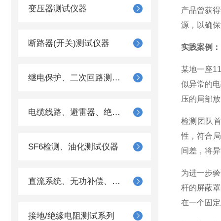
变压器测试仪器
产品曾获得
源，以确保
断路器(开关)测试仪器
实践案例：
某地一座1
继电保护、二次回路测试仪器
似异常的电
压的局部放
电缆线路、避雷器、绝缘子测试仪器
检测团队首
性，符合局
SF6检测、油化测试仪器
间差，将异
为进一步验
直流系统、无功补偿、电池电机检测仪器
杆的屏蔽罩
在一个固定
接地/绝缘电阻测试系列