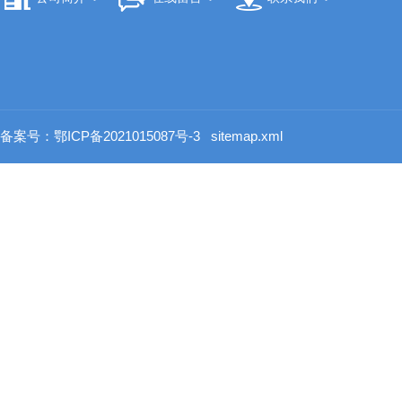
备案号：鄂ICP备2021015087号-3
sitemap.xml