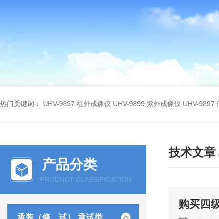
热门关键词：
UHV-9897 红外成像仪
UHV-9899 紫外成像仪
UHV-98
技术文章
产品分类
PRODUCT CLASSIFICATION
购买四
承装（修、试） 承试类仪器