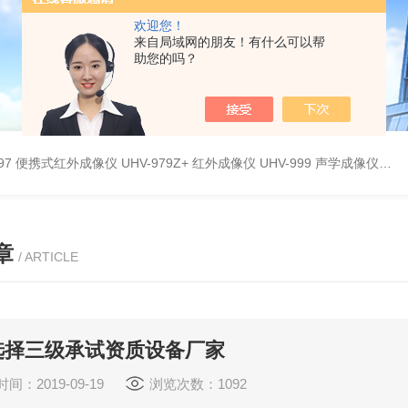
欢迎您！
来自局域网的朋友！有什么可以帮
助您的吗？
9897 便携式红外成像仪
UHV-979Z+ 红外成像仪
UHV-999 声学成像仪
UH
章
/ ARTICLE
选择三级承试资质设备厂家
间：2019-09-19
浏览次数：1092