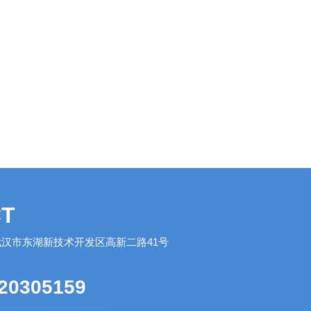
T
汉市东湖新技术开发区高新二路41号
20305159