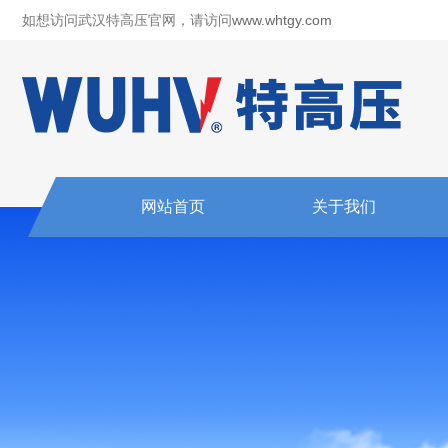
如想访问武汉特高压官网，请访问
www.whtgy.com
网站首页
关于我们