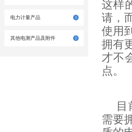
这样
请，
电力计量产品
使用
其他电测产品及附件
拥有
才不
点。
​目
需要