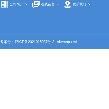
公司简介
>
在线留言
>
联系我们
>
备案号：鄂ICP备2021015087号-3
sitemap.xml