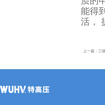
质的
能得
活，
上一篇：
三