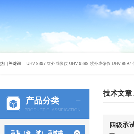
热门关键词：
UHV-9897 红外成像仪
UHV-9899 紫外成像仪
UHV-98
技术文章
产品分类
PRODUCT CLASSIFICATION
四级承
承装（修、试） 承试类仪器