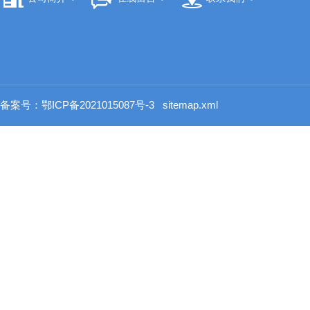
备案号：鄂ICP备2021015087号-3
sitemap.xml