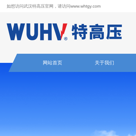
如想访问武汉特高压官网，请访问
www.whtgy.com
网站首页
关于我们