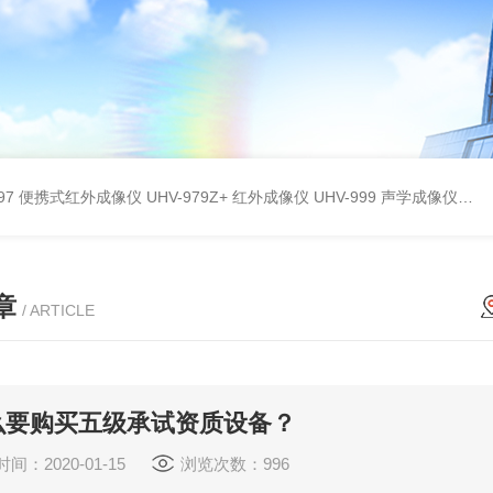
9897 便携式红外成像仪
UHV-979Z+ 红外成像仪
UHV-999 声学成像仪
UH
章
/ ARTICLE
么要购买五级承试资质设备？
间：2020-01-15
浏览次数：996