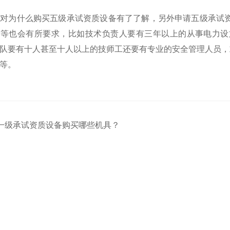
对为什么购买五级承试资质设备有了了解，另外申请五级承试
员等也会有所要求，比如技术负责人要有三年以上的从事电力设
队要有十人甚至十人以上的技师工还要有专业的安全管理人员，
等。
一级承试资质设备购买哪些机具？