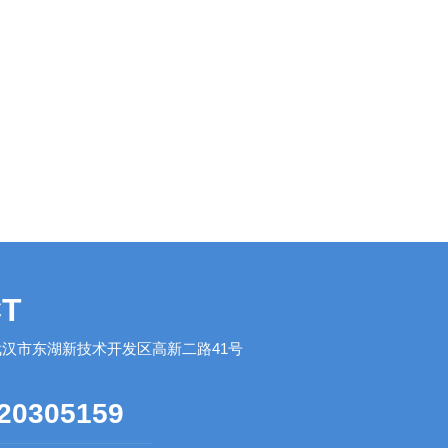
T
汉市东湖新技术开发区高新二路41号
20305159