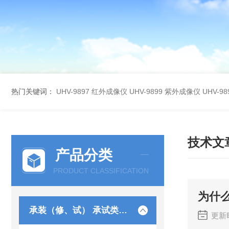
热门关键词：
UHV-9897 红外成像仪
UHV-9899 紫外成像仪
UHV-
技术文
产品分类
PRODUCT CLASSIFICATION
为什
承装（修、试） 承试类仪器
更新时