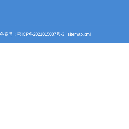
备案号：鄂ICP备2021015087号-3
sitemap.xml