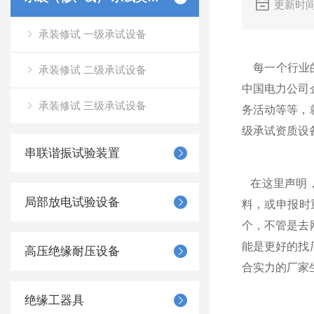
更新时间
承装修试 一级承试设备
每一个行业的
承装修试 二级承试设备
中国电力公司
承装修试 三级承试设备
务活动等等，
级承试资质设
串联谐振试验装置
在这里声明，
局部放电试验设备
料，或申报时
个，不管是去
能是更好的找
高压绝缘耐压设备
合实力的厂家
绝缘工器具