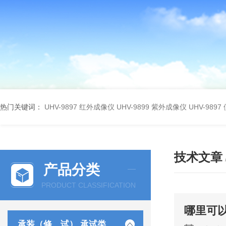
热门关键词：
UHV-9897 红外成像仪
UHV-9899 紫外成像仪
UHV-98
技术文章
产品分类
PRODUCT CLASSIFICATION
哪里可
承装（修、试） 承试类仪器