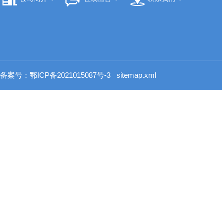
备案号：鄂ICP备2021015087号-3
sitemap.xml