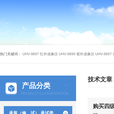
热门关键词：
UHV-9897 红外成像仪
UHV-9899 紫外成像仪
UHV-98
技术文章
产品分类
PRODUCT CLASSIFICATION
购买四
承装（修、试） 承试类仪器