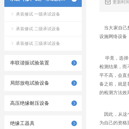
更新时间
承装修试 一级承试设备
当大家自己想
承装修试 二级承试设备
设施网络设备
承装修试 三级承试设备
毕竟，选择一
串联谐振试验装置
检测结果，而
平不高，会直
局部放电试验设备
备之前，就是
的检测方法效
高压绝缘耐压设备
因此，从这个
为自己的资格
绝缘工器具