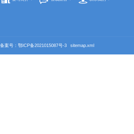
备案号：鄂ICP备2021015087号-3
sitemap.xml