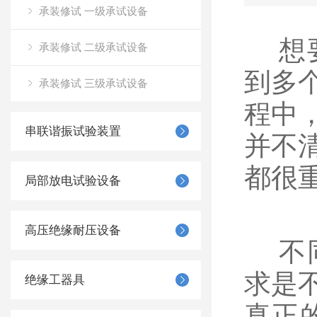
承装修试 一级承试设备
想要
承装修试 二级承试设备
到多
承装修试 三级承试设备
程中
串联谐振试验装置
并不
都很
局部放电试验设备
高压绝缘耐压设备
不同
求是
绝缘工器具
真正