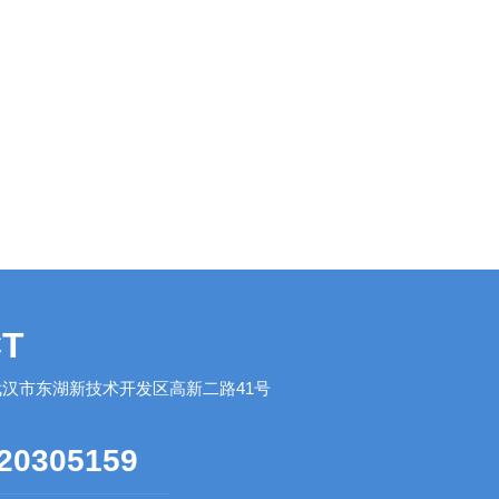
T
汉市东湖新技术开发区高新二路41号
20305159