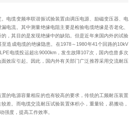
定。电缆变频串联谐振试验装置由调压电源、励磁变压器、电
泄漏电流。其中测量绝缘电阻主要是检验电缆绝缘是否老化、
行的，其目的是发现绝缘中的缺陷。但是近年来国内外的试验
电缆的绝缘隐患。在1978～1980年41个回路的10kV
XLPE电缆投运超出9000km，发生故障107次，国内也曾多次
负面效应引起。因此，国内外有关部门广泛推荐采用交流耐压
装置的电源容量相应的也有较高的要求，传统的工频耐压装置
性较差。而电缆交流耐压试验装置体积小，重量轻，易搬动，
动强度，提高工作效率。