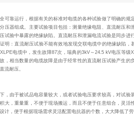
全可靠运行，根据有关的标准对电缆的各种试验做了明确的规
分压器组成。主要试验项目包括：测量绝缘电阻、直流耐压和
压试验中暴露的绝缘缺陷。直流耐压和泄漏电流试验是同步进
证明：直流耐压试验不能有效地发现交联电缆中的绝缘缺陷，甚至造成
LPE电缆中，发生故障87次，瑞典的3kV～24.5 kV电压等级
故，相当数量的电缆故障是由于经常性的直流耐压试验产生的
直流耐压。
下，由于被试品电容量较大，或者试验电压要求较高，对试验
积大，重量重，不便于现场搬运，而且不便于任意组合，灵活
设计，便于根据现场需求灵活配置电抗器的个数，大大降低了劳