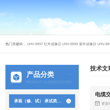
热门关键词：
UHV-9897 红外成像仪
UHV-9899 紫外成像仪
UHV-
技术文
产品分类
PRODUCT CLASSIFICATION
电缆
承装（修、试） 承试类仪器
更新时