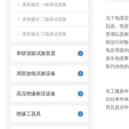
承装修试 一级承试设备
为了电缆安
承装修试 二级承试设备
抗器、电容
承装修试 三级承试设备
受潮以及耐
和运行经验
电压等级的X
串联谐振试验装置
发生电缆事
取代传统的
局部放电试验设备
在工频条件
高压绝缘耐压设备
往往单件体
而且是分件
绝缘工器具