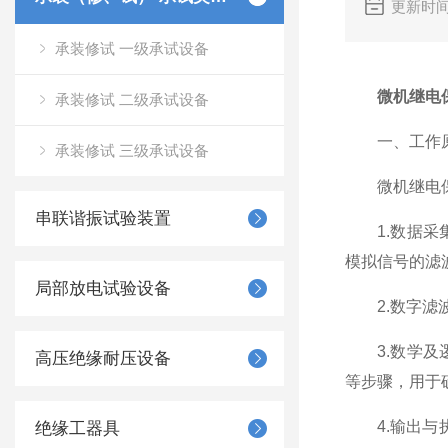
更新时间
承装修试 一级承试设备
微机继电
承装修试 二级承试设备
一、工作
承装修试 三级承试设备
微机继电保护
串联谐振试验装置
1.数据采集
模拟信号的滤
局部放电试验设备
2.数字滤波
3.数学及逻
高压绝缘耐压设备
等步骤，用于
4.输出与执
绝缘工器具