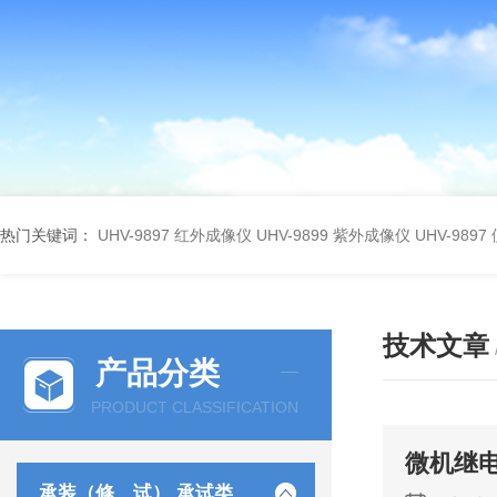
热门关键词：
UHV-9897 红外成像仪
UHV-9899 紫外成像仪
UHV-98
技术文章
产品分类
PRODUCT CLASSIFICATION
微机继
承装（修、试） 承试类仪器