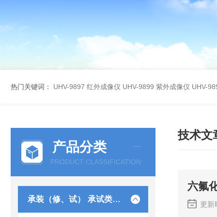
热门关键词：
UHV-9897 红外成像仪
UHV-9899 紫外成像仪
UHV-
技术文
产品分类
PRODUCT CLASSIFICATION
六氟
承装（修、试） 承试类仪器
更新时