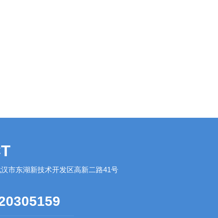
T
汉市东湖新技术开发区高新二路41号
20305159