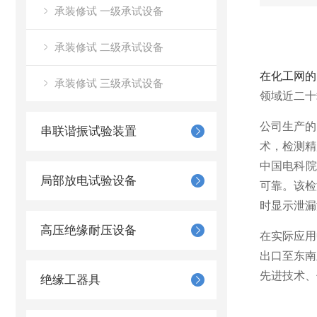
承装修试 一级承试设备
承装修试 二级承试设备
在化工网的
承装修试 三级承试设备
领域近二十
公司生产的
串联谐振试验装置
术，检测精度高
中国电科院
局部放电试验设备
可靠。该检
时显示泄漏
高压绝缘耐压设备
在实际应用
出口至东南
先进技术、
绝缘工器具