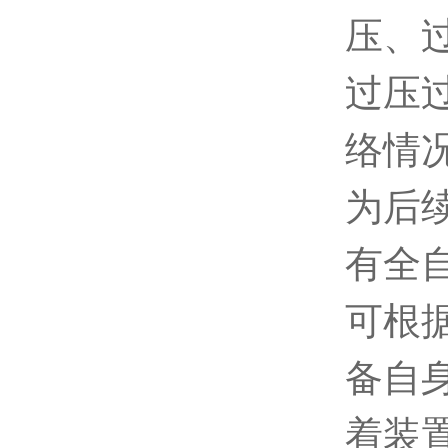
压、
过压
络情
为后
有全
可根
备自身
着装