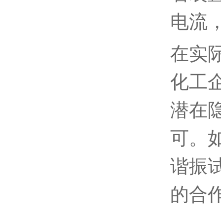
电流
在实
化工
潜在
可。
谐振
的合