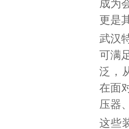
成为
更是
武汉
可满
泛，从
在面
压器
这些