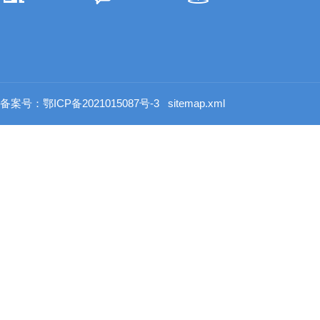
备案号：鄂ICP备2021015087号-3
sitemap.xml