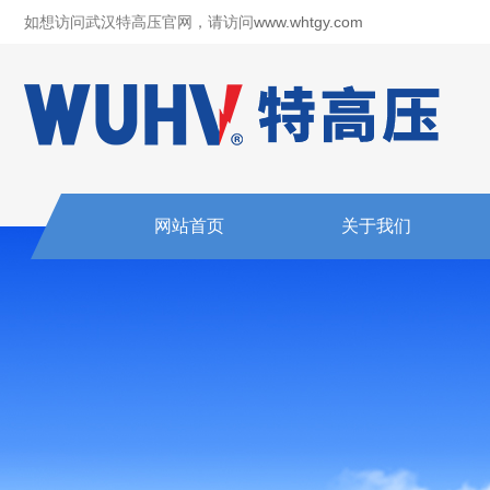
如想访问武汉特高压官网，请访问
www.whtgy.com
网站首页
关于我们