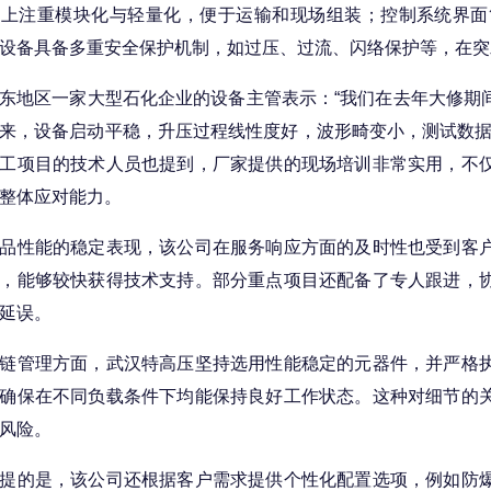
局上注重模块化与轻量化，便于运输和现场组装；控制系统界面
设备具备多重安全保护机制，如过压、过流、闪络保护等，在突
地区一家大型石化企业的设备主管表示：“我们在去年大修期间
来，设备启动平稳，升压过程线性度好，波形畸变小，测试数据
工项目的技术人员也提到，厂家提供的现场培训非常实用，不
整体应对能力。
性能的稳定表现，该公司在服务响应方面的及时性也受到客户
，能够较快获得技术支持。部分重点项目还配备了专人跟进，
延误。
管理方面，武汉特高压坚持选用性能稳定的元器件，并严格执
确保在不同负载条件下均能保持良好工作状态。这种对细节的
风险。
的是，该公司还根据客户需求提供个性化配置选项，例如防爆