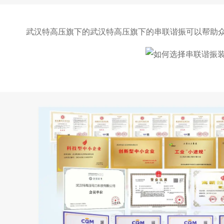
武汉特高压旗下的
武汉特高压旗下的
串联谐振
可以帮助