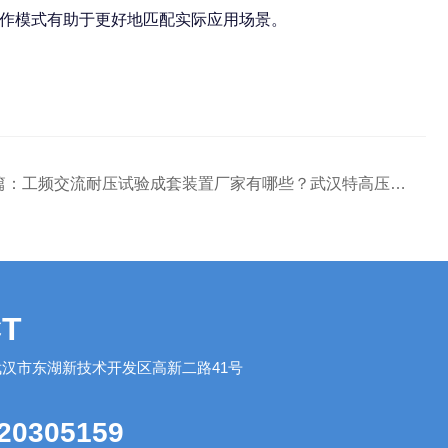
作模式有助于更好地匹配实际应用场景。
篇：
工频交流耐压试验成套装置厂家有哪些？武汉特高压如何用技术赢得化工网口碑
T
汉市东湖新技术开发区高新二路41号
20305159