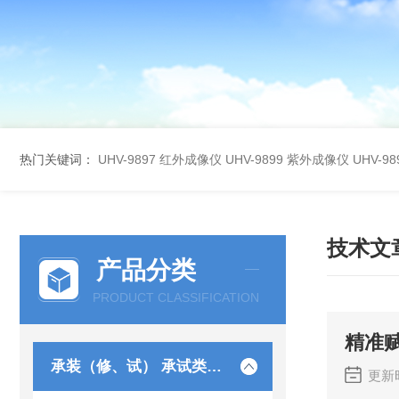
热门关键词：
UHV-9897 红外成像仪
UHV-9899 紫外成像仪
UHV-
技术文
产品分类
PRODUCT CLASSIFICATION
精准
承装（修、试） 承试类仪器
更新时