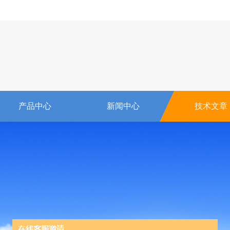
产品中心
新闻中心
技术文章