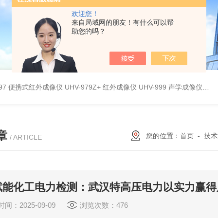
欢迎您！
来自局域网的朋友！有什么可以帮
助您的吗？
9897 便携式红外成像仪
UHV-979Z+ 红外成像仪
UHV-999 声学成像仪
UH
章
您的位置：
首页
-
技术
/ ARTICLE
赋能化工电力检测：武汉特高压电力以实力赢得
间：2025-09-09
浏览次数：476