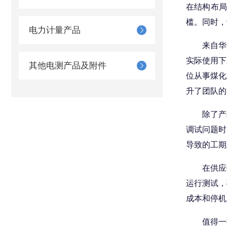
在结构布
槛。同时，
电力计量产品
来自华东
实际使用下
其他电测产品及附件
位从事煤化
升了团队的
除了产品
调试问题时
导致的工期
在供应链
运行测试，
成本和停机
值得一提