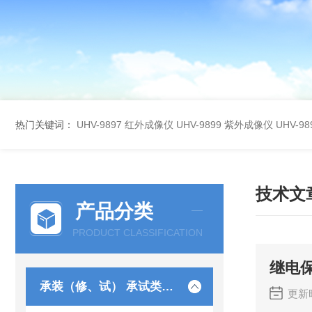
热门关键词：
UHV-9897 红外成像仪
UHV-9899 紫外成像仪
UHV-
技术文
产品分类
PRODUCT CLASSIFICATION
继电
承装（修、试） 承试类仪器
更新时