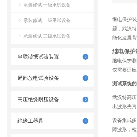
承装修试 一级承试设备
继电保护装
承装修试 二级承试设备
题，武汉特
承装修试 三级承试设备
能化发展背
继电保护
串联谐振试验装置
继电保护测
仪需要适应
局部放电试验设备
测试系统的
武汉特高压
高压绝缘耐压设备
出波形失真
设备集成多
绝缘工器具
障波形，检