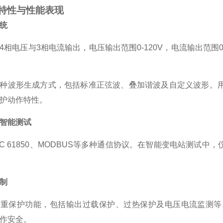
特性与性能表现
统
4相电压与3相电流输出，电压输出范围0-120V，电流输出范围0
种波形生成方式，包括标准正弦波、叠加谐波及自定义波形。
护动作特性。
智能测试
EC 61850、MODBUS等多种通信协议。在智能变电站测试中
制
多重保护功能，包括输出过载保护、过热保护及电压电流监测等
作安全。