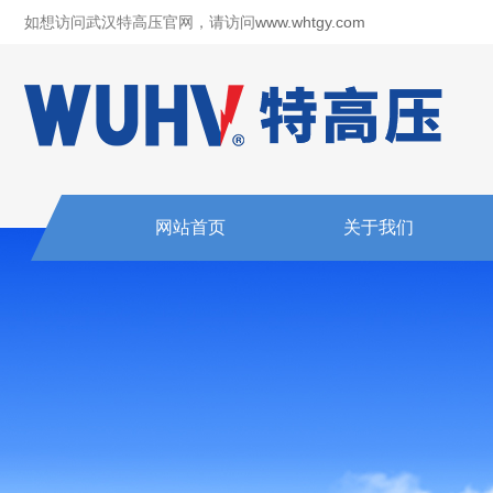
如想访问武汉特高压官网，请访问
www.whtgy.com
网站首页
关于我们