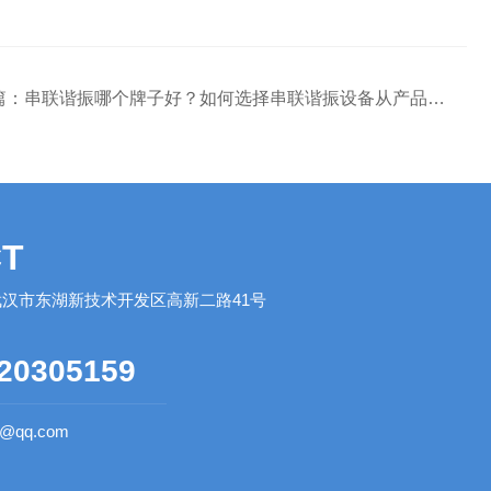
篇：
串联谐振哪个牌子好？如何选择串联谐振设备从产品设计看技术实力
T
汉市东湖新技术开发区高新二路41号
20305159
0@qq.com