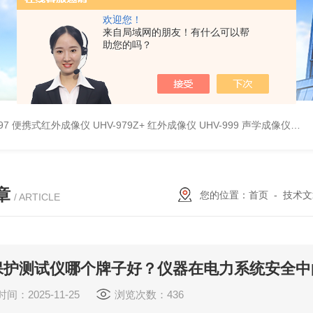
欢迎您！
来自局域网的朋友！有什么可以帮
助您的吗？
9897 便携式红外成像仪
UHV-979Z+ 红外成像仪
UHV-999 声学成像仪
UH
章
您的位置：
首页
-
技术文
/ ARTICLE
保护测试仪哪个牌子好？仪器在电力系统安全中
间：2025-11-25
浏览次数：436