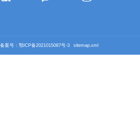
备案号：鄂ICP备2021015087号-3
sitemap.xml