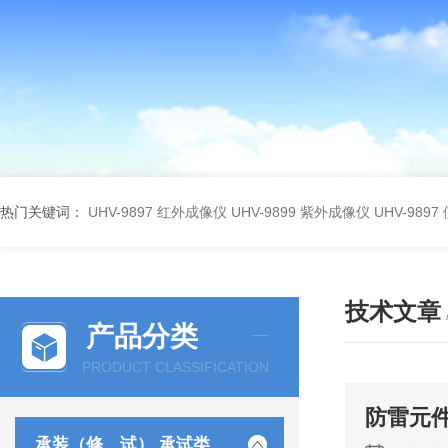
热门关键词：
UHV-9897 红外成像仪
UHV-9899 紫外成像仪
UHV-98
技术文章
产品分类
PRODUCT CLASSIFICATION
防雷元
承装（修、试） 承试类仪器