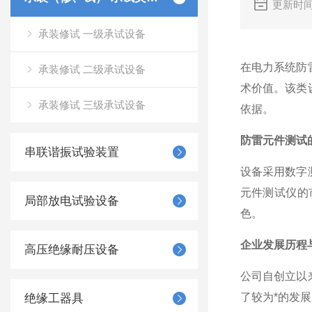
更新时间
承装修试 一级承试设备
在电力系统防
承装修试 二级承试设备
术价值。该类
承装修试 三级承试设备
依据。
防雷元件测试
串联谐振试验装置
设备采用数字
元件测试仪的
局部放电试验设备
色。
企业发展历程
高压绝缘耐压设备
公司自创立以
了较为*的发
绝缘工器具