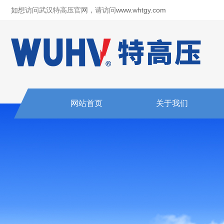
如想访问武汉特高压官网，请访问
www.whtgy.com
网站首页
关于我们