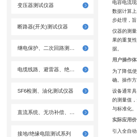
电容电流现
变压器测试仪器
数据计算上
步处理，旨
断路器(开关)测试仪器
仪器的测量
果的重复
继电保护、二次回路测试仪器
据。
用户操作体
电缆线路、避雷器、绝缘子测试仪器
为了降低
确。操作方
SF6检测、油化测试仪器
设备通常具
的测量值，
与标准化。
直流系统、无功补偿、电池电机检测仪器
实际应用价
引入全自动
接地/绝缘电阻测试系列