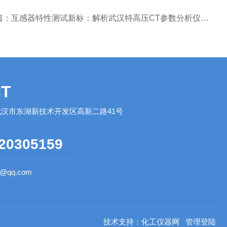
篇：
互感器特性测试新标：解析武汉特高压CT参数分析仪的专业之道
T
汉市东湖新技术开发区高新二路41号
20305159
0@qq.com
技术支持：
化工仪器网
管理登陆