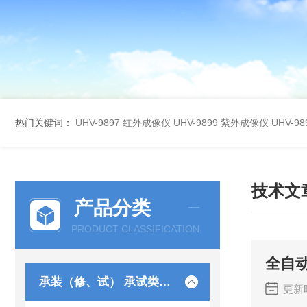
热门关键词：
UHV-9897 红外成像仪
UHV-9899 紫外成像仪
UHV-
技术文
产品分类
PRODUCT CLASSIFICATION
全自
承装（修、试） 承试类仪器
更新时