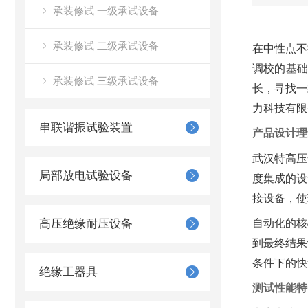
承装修试 一级承试设备
承装修试 二级承试设备
在中性点不
调校的基
承装修试 三级承试设备
长，寻找一
力科技有限
串联谐振试验装置
产品设计理
武汉特高压
局部放电试验设备
度集成的设
接设备，使
高压绝缘耐压设备
自动化的核
到最终结果
条件下的快
绝缘工器具
测试性能特