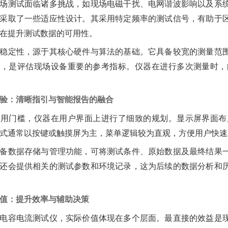
场测试面临诸多挑战，如现场电磁干扰、电网谐波影响以及系
采取了一些适应性设计。其采用特定频率的测试信号，有助于
在提升测试数据的可用性。
稳定性，源于其核心硬件与算法的基础。它具备较宽的测量范
性，是评估现场设备重要的参考指标。仪器在进行多次测量时，
验：清晰指引与智能报告的融合
使用门槛，仪器在用户界面上进行了细致的规划。显示屏界面布
式通常以按键或触摸屏为主，菜单逻辑较为直观，方便用户快速
备数据存储与管理功能，可将测试条件、原始数据及最终结果
还会提供相关的测试参数和环境记录，这为后续的数据分析和
值：提升效率与辅助决策
电容电流测试仪，实际价值体现在多个层面。最直接的效益是