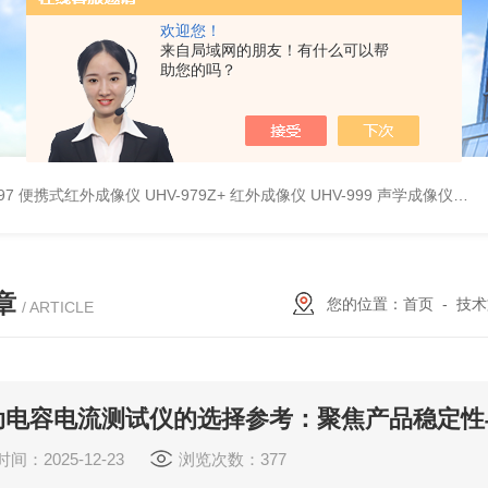
欢迎您！
来自局域网的朋友！有什么可以帮
助您的吗？
9897 便携式红外成像仪
UHV-979Z+ 红外成像仪
UHV-999 声学成像仪
UH
章
您的位置：
首页
-
技术
/ ARTICLE
动电容电流测试仪的选择参考：聚焦产品稳定性
间：2025-12-23
浏览次数：377