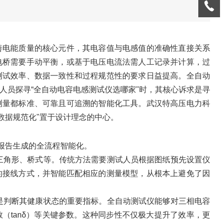
善电能质量的核心元件，其电容值与电感值的准确性直接关系
电桥需要手动平衡，或基于电压电流法需人工记录并计算，过
测试效率、数据一致性和过程规范性的要求日益提高。全自动
人员探寻“全自动电容电感测试仪选哪家"时，其核心诉求是寻
测量都标准、可靠且可追溯的智能化工具。武汉特高压电力科
“数据规范化"置于设计理念的中心。
报告生成的全流程智能化。
、三角形、桥式等。传统方法需要测试人员根据图纸预先设置仪
的接线方式，并智能匹配相应的测量模型，从根本上避免了因
衡是判断其健康状态的重要指标。全自动测试仪能够对三相电容
（tanδ）等关键参数。这种同步性不仅极大提升了效率，更