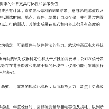
衡率的计算更具可比性和参考价值。
动完成所有计算，直接显示每相的测量结果、总电容/电感值以及
包括测试时间、地点、条件、结果）自动存储，并可通过内置
地点进行的测试，其输出成果在形式和内容上都具有高度的一
化为稳定、可靠硬件与软件算法的能力。武汉特高压电力科技
。
对全自动测试对仪器稳定性和抗干扰性的高要求，公司在信号发
站等存在背景谐波和电磁干扰的环境中，仪器仍能可靠地执行
色的基础。
、高效、可重复的规范化流程，从而释放人力，聚焦于更高级
容器组。年度检修时，需精确测量每相电容值及损耗，以判断