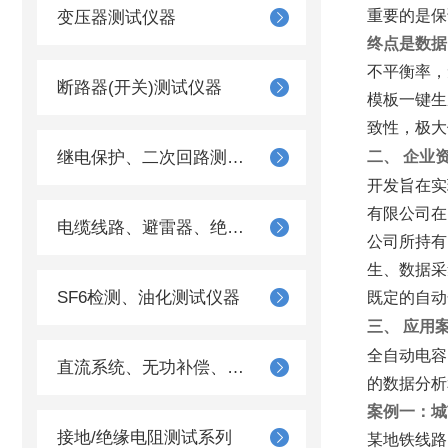
重要的是保
变压器测试仪器
终点是数据
不平衡率，
断路器(开关)测试仪器
模板一键生
致性，极大
继电保护、二次回路测试仪器
二、 企业
开发旨在实
有限公司在
电缆线路、避雷器、绝缘子测试仪器
公司所持有
生、数据采
SF6检测、油化测试仪器
既定的自动
三、 应用
全自动电容
直流系统、无功补偿、电池电机检测仪器
的数据分析
案例一：城
接地/绝缘电阻测试系列
某地铁线路