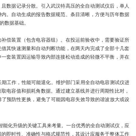
，且数据记录分散。引入武汉特高压的全自动测试仪后，单人
钟内。自动生成的报告数据规范、条目清晰，方便与历年数据
的数据基础。
功补偿装置（包含电容器组）。在投运前验收中，需要验证所
凭借其快速测量和自动判断功能，在两天内完成了全部十几套
中一套装置因运输导致内部连接松动造成的轻微不平衡，并在
长期工作，性能可能退化。维护部门采用全自动电容测试仪进
获取电容值和损耗角数据。通过建立基线并进行周期性比对，
排了预防性更换，避免了可能因电容失效导致的谐波放大或设
、智能化升级的关键工具来考量。一台优秀的全自动测试仪，应
据的即时性、准确性与格式规范性，其设计应服务于整体工作