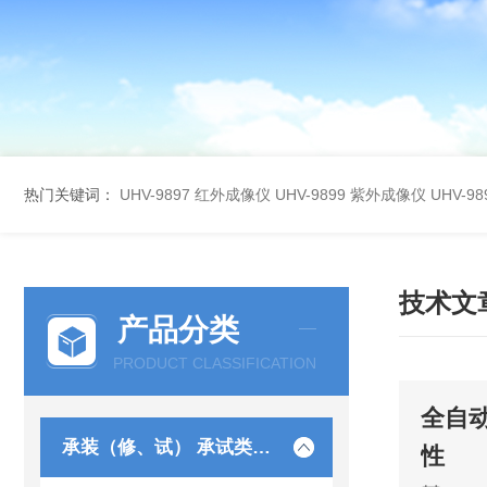
热门关键词：
UHV-9897 红外成像仪
UHV-9899 紫外成像仪
UHV-
技术文
产品分类
PRODUCT CLASSIFICATION
全自
承装（修、试） 承试类仪器
性