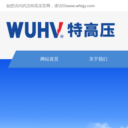
如想访问武汉特高压官网，请访问
www.whtgy.com
网站首页
关于我们