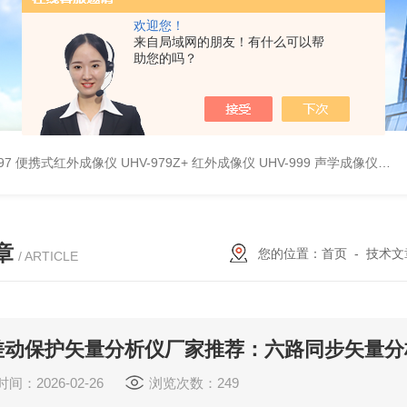
欢迎您！
来自局域网的朋友！有什么可以帮
助您的吗？
9897 便携式红外成像仪
UHV-979Z+ 红外成像仪
UHV-999 声学成像仪
UH
章
您的位置：
首页
-
技术文
/ ARTICLE
差动保护矢量分析仪厂家推荐：六路同步矢量分
间：2026-02-26
浏览次数：249