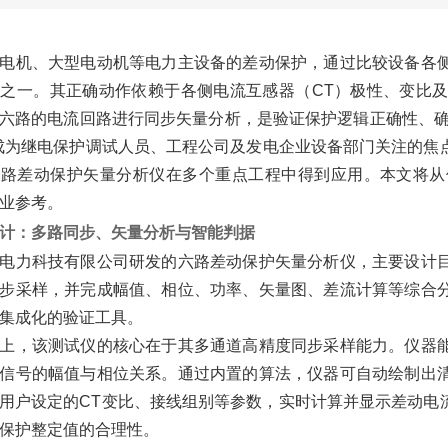
电机、大型电动机等电力主设备的差动保护，通过比较设备各
之一。其正确动作依赖于各侧电流互感器（CT）极性、变比
六路的电流回路进行同步矢量分析，是验证保护逻辑正确性、确
成为继电保护调试人员、工程公司及发电企业设备部门关注的焦
六路差动保护矢量分析仪在多个重点工程中得到应用。本文将从
业参考。
计：多路同步、矢量分析与智能判据
电力科技有限公司研发的六路差动保护矢量分析仪，主要设计
步采样，并完成幅值、相位、功率、矢量图、差流计算等综合
集成化的验证工具。
上，该测试仪的核心在于其多通道高精度同步采样能力。仪器
信号的幅值与相位关系。通过内置的算法，仪器可自动绘制出
用户设定的CT变比、接线组别等参数，实时计算并显示差动电
保护整定值的合理性。