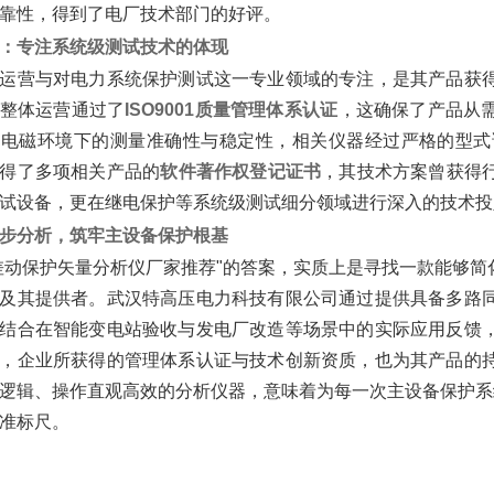
靠性，得到了电厂技术部门的好评。
：专注系统级测试技术的体现
运营与对电力系统保护测试这一专业领域的专注，是其产品获得
其整体运营通过了‌
ISO9001质量管理体系认证
‌，这确保了产品
杂电磁环境下的测量准确性与稳定性，相关仪器经过严格的型式
得了多项相关产品的‌
软件著作权登记证书
‌，其技术方案曾获
试设备，更在继电保护等系统级测试细分领域进行深入的技术投
步分析，筑牢主设备保护根基
差动保护矢量分析仪厂家推荐"的答案，实质上是寻找一款能够
及其提供者。武汉特高压电力科技有限公司通过提供具备多路
结合在智能变电站验收与发电厂改造等场景中的实际应用反馈
，企业所获得的管理体系认证与技术创新资质，也为其产品的
逻辑、操作直观高效的分析仪器，意味着为每一次主设备保护系
准标尺。