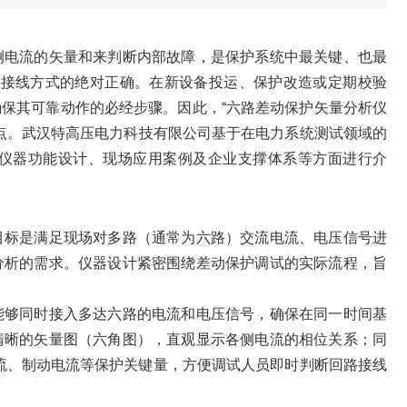
侧电流的矢量和来判断内部故障，是保护系统中最关键、也最
及接线方式的绝对正确。在新设备投运、保护改造或定期校验
保其可靠动作的必经步骤。因此，“六路差动保护矢量分析仪
点。武汉特高压电力科技有限公司基于在电力系统测试领域的
仪器功能设计、现场应用案例及企业支撑体系等方面进行介
目标是满足现场对多路（通常为六路）交流电流、电压信号进
分析的需求。仪器设计紧密围绕差动保护调试的实际流程，旨
能够同时接入多达六路的电流和电压信号，确保在同一时间基
清晰的矢量图（六角图），直观显示各侧电流的相位关系；同
流、制动电流等保护关键量，方便调试人员即时判断回路接线