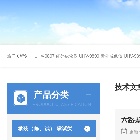
热门关键词：
UHV-9897 红外成像仪
UHV-9899 紫外成像仪
UHV-
技术文
产品分类
PRODUCT CLASSIFICATION
六路
承装（修、试） 承试类仪器
更新时