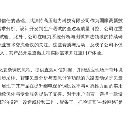
信任的基础。武汉特高压电力科技有限公司作为‌
国家高新技
从需求分析、设计开发到生产测试的全过程质量可控。公司注重
试验。此外，公司在电力系统分析与测试算法领域的持续研
得行业技术交流会议的关注。这些资质与活动，反映了公司不仅
入，其产品开发遵循工程实际需求并注重用户体验。
简化复杂调试流程、提供直观可信判据、并能适应现场严苛环境
同步采样、智能矢量分析与差流计算功能的六路差动保护矢量
，展现了其产品在提升继电保护调试效率与可靠性方面的实用
持续优化与专业服务提供了支撑。对于用户而言，选择一款设
统的投运、改造或校验工作，配备了一把验证其“神经网络"是