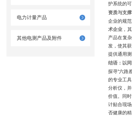
护系统的可
资质与支撑
电力计量产品
企业的规范
术企业
‌，
产品在复
其他电测产品及附件
发，使其获
提供通用测
结语：以同
探寻“六路
的专业工具
分析仪，并
价值。同时
计贴合现场
否健康的精