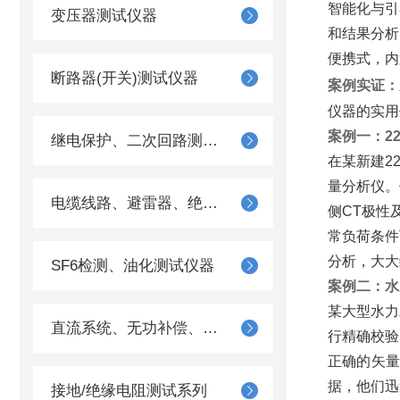
智能化与引
变压器测试仪器
和结果分析
便携式，内
断路器(开关)测试仪器
案例实证：
仪器的实用
案例一：2
继电保护、二次回路测试仪器
在某新建2
量分析仪。
电缆线路、避雷器、绝缘子测试仪器
侧CT极性
常负荷条件
分析，大大
SF6检测、油化测试仪器
案例二：水
某大型水力
直流系统、无功补偿、电池电机检测仪器
行精确校验
正确的矢
据，他们迅
接地/绝缘电阻测试系列