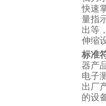
快速
量指
出等
伸缩
标准
器产
电子
出厂
的设