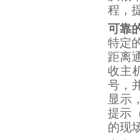
程，
可靠
特定
距离
收主
号，
显示
提示
的现