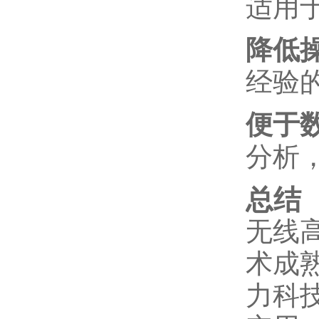
适用
降低
经验
便于
分析
总结
无线
术成
力科