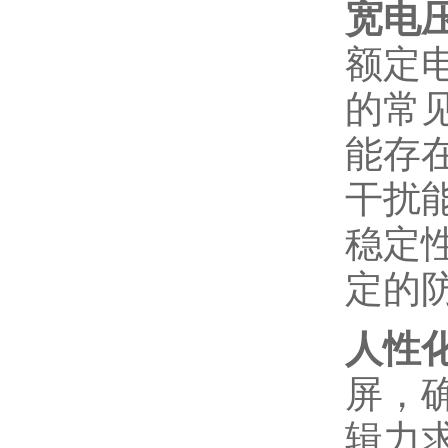
宽电
额定
的常
能存
干扰
稳定
定的
人性
屏，
辑力