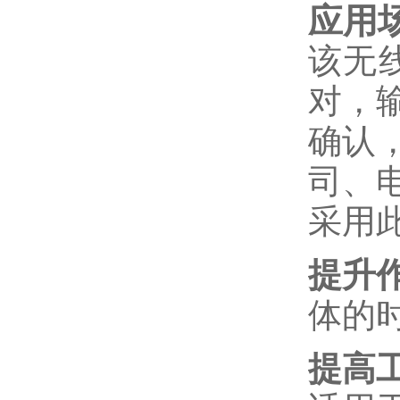
应用
该无
对，
确认
司、
采用
提升
体的
提高