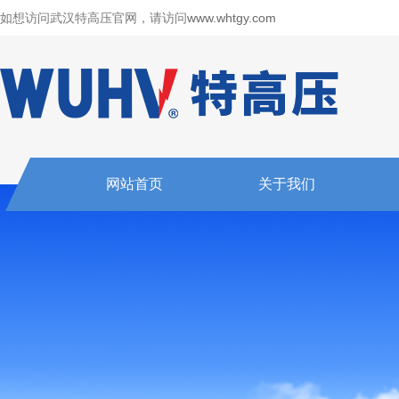
如想访问武汉特高压官网，请访问
www.whtgy.com
网站首页
关于我们