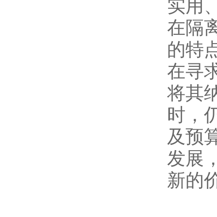
实用
在隔
的特
在寻
将其
时，
及预
发展
新的