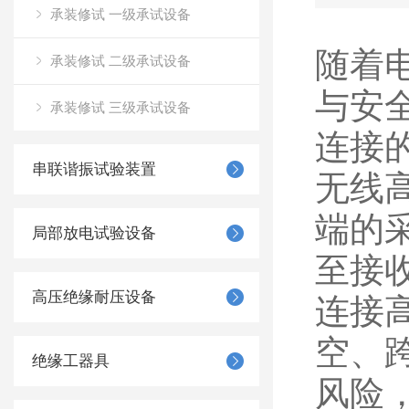
承装修试 一级承试设备
随着
承装修试 二级承试设备
与安
承装修试 三级承试设备
连接
串联谐振试验装置
无线
端的
局部放电试验设备
至接
高压绝缘耐压设备
连接
空、
绝缘工器具
风险