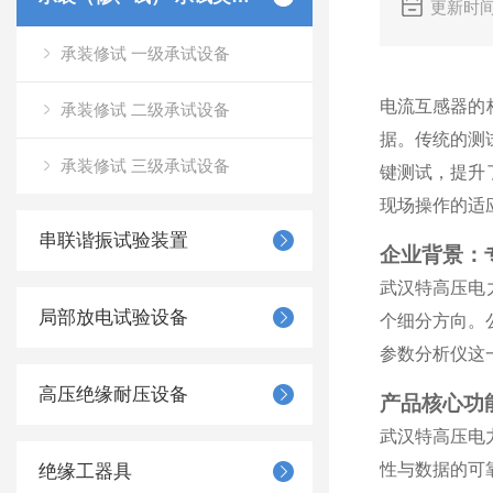
更新时间
承装修试 一级承试设备
电流互感器的
承装修试 二级承试设备
据。传统的测
承装修试 三级承试设备
键测试，提升
现场操作的适
串联谐振试验装置
企业背景：
武汉特高压电
局部放电试验设备
个细分方向。
参数分析仪这
高压绝缘耐压设备
产品核心功
武汉特高压电
性与数据的可
绝缘工器具