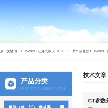
热门关键词：
UHV-9897 红外成像仪
UHV-9899 紫外成像仪
UHV-98
技术文章
产品分类
PRODUCT CLASSIFICATION
CT参
承装（修、试） 承试类仪器