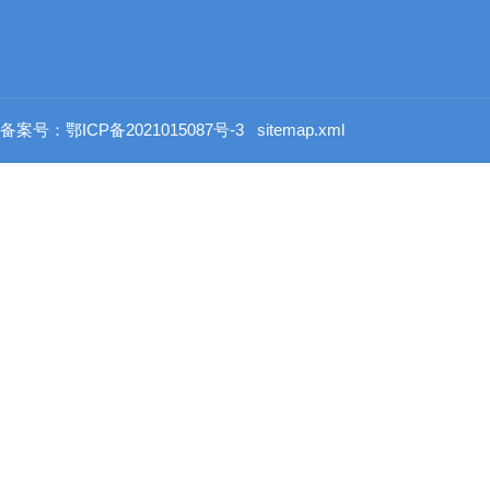
备案号：鄂ICP备2021015087号-3
sitemap.xml