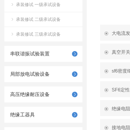
承装修试 一级承试设备
承装修试 二级承试设备
大电流
承装修试 三级承试设备
真空开
串联谐振试验装置
sf6密
局部放电试验设备
SF6定
高压绝缘耐压设备
绝缘电
绝缘工器具
接地电