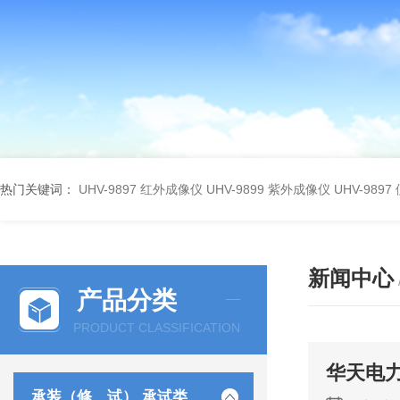
热门关键词：
UHV-9897 红外成像仪
UHV-9899 紫外成像仪
UHV-98
新闻中心
产品分类
PRODUCT CLASSIFICATION
华天电
承装（修、试） 承试类仪器