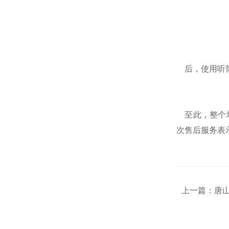
后，使用听筒
至此，整个培
次售后服务表
上一篇：
唐