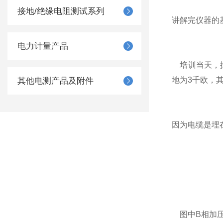
接地/绝缘电阻测试系列
讲解完仪器的
电力计量产品
培训当天，操
地为3千欧，
其他电测产品及附件
因为电缆是埋
图中B相加压