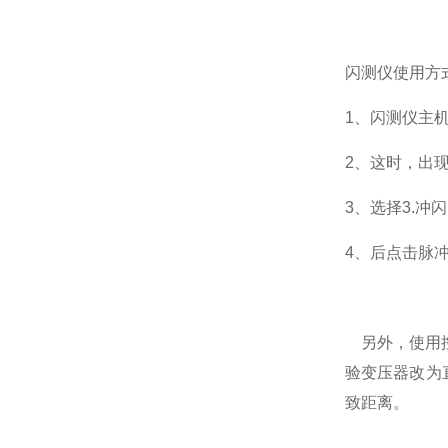
闪测仪使用方
1、闪测仪主机
2、这时，出现
3、选择3.冲
4、后点击脉
另外，使用控
验变压器改为
致距离。