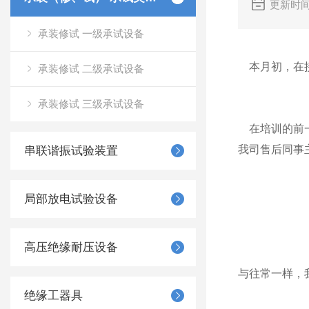
更新时间
承装修试 一级承试设备
本月初，在接
承装修试 二级承试设备
承装修试 三级承试设备
在培训的前一
我司售后同事主
串联谐振试验装置
局部放电试验设备
高压绝缘耐压设备
与往常一样，
绝缘工器具