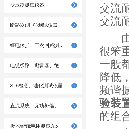
交流
变压器测试仪器
交流
断路器(开关)测试仪器
由于
继电保护、二次回路测试仪器
很笨
一般
电缆线路、避雷器、绝缘子测试仪器
降低
SF6检测、油化测试仪器
频谐
验装
直流系统、无功补偿、电池电机检测仪器
的组
接地/绝缘电阻测试系列