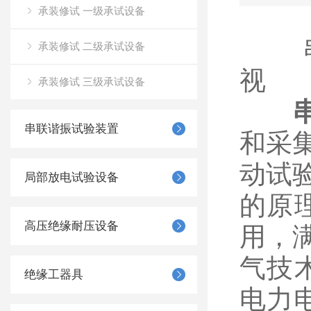
承装修试 一级承试设备
串联
承装修试 二级承试设备
视
承装修试 三级承试设备
串联谐振试验装置
和采
动试
局部放电试验设备
的原
高压绝缘耐压设备
用，
气技术
绝缘工器具
电力电