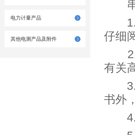
串联
电力计量产品
1.
仔细
其他电测产品及附件
2.
有关
3.
书外
4.