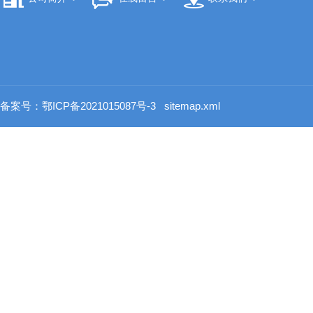
备案号：鄂ICP备2021015087号-3
sitemap.xml