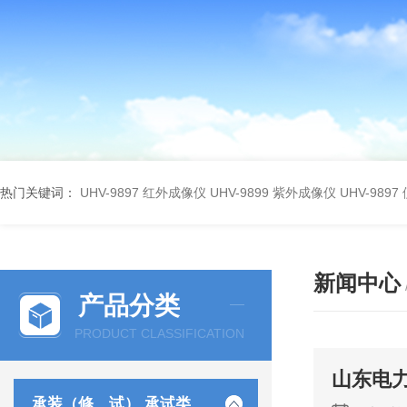
热门关键词：
UHV-9897 红外成像仪
UHV-9899 紫外成像仪
UHV-98
新闻中心
产品分类
PRODUCT CLASSIFICATION
山东电
承装（修、试） 承试类仪器