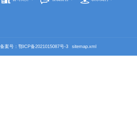
备案号：鄂ICP备2021015087号-3
sitemap.xml