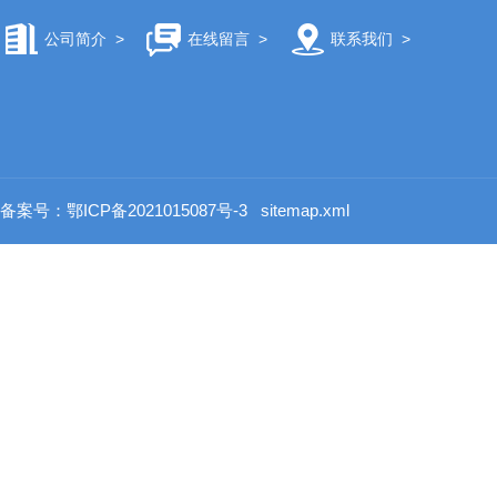
公司简介
>
在线留言
>
联系我们
>
备案号：鄂ICP备2021015087号-3
sitemap.xml