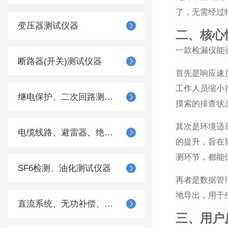
了，无需经过
变压器测试仪器
二、核心
一款检漏仪能
断路器(开关)测试仪器
首先是响应速
工作人员缩小
继电保护、二次回路测试仪器
摸索的排查状
其次是环境适
电缆线路、避雷器、绝缘子测试仪器
的提升，旨在
测环节，都能
SF6检测、油化测试仪器
再者是数据管
地导出，用于
直流系统、无功补偿、电池电机检测仪器
三、用户