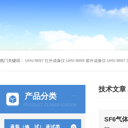
热门关键词：
UHV-9897 红外成像仪
UHV-9899 紫外成像仪
UHV-98
技术文章
产品分类
PRODUCT CLASSIFICATION
SF6气
承装（修、试） 承试类仪器