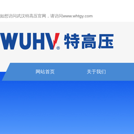
如想访问武汉特高压官网，请访问
www.whtgy.com
网站首页
关于我们