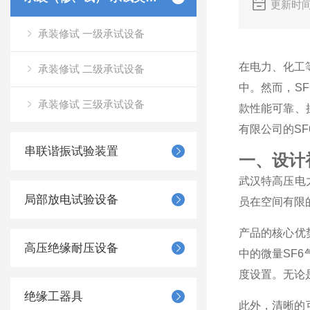
更新时间
承装修试 一级承试设备
在电力、化工
承装修试 二级承试设备
中。然而，S
承装修试 三级承试设备
款性能可靠、
有限公司的S
串联谐振试验装置
一、设计
武汉特高压电
局部放电试验设备
员在空间有限
产品的核心优
高压绝缘耐压设备
中的微量SF
度设置。无论
绝缘工器具
此外，清晰的