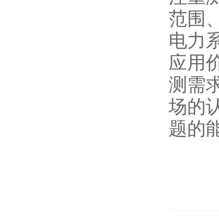
范围
电力
应用
测需
场的
题的