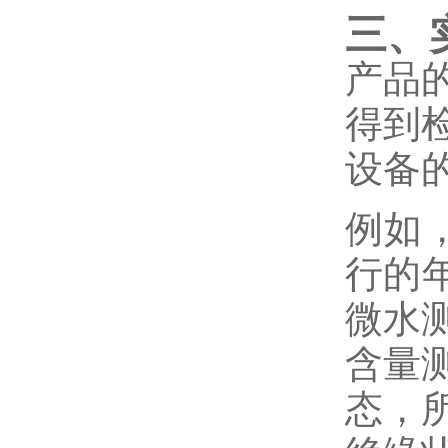
三、
产品
得到
设备
例如，
行的
微水
含量
态，