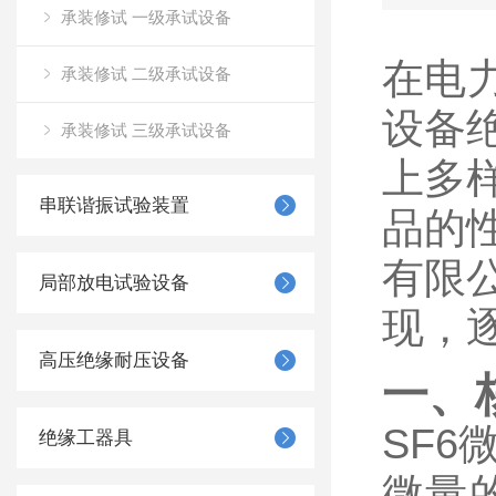
承装修试 一级承试设备
在电
承装修试 二级承试设备
设备
承装修试 三级承试设备
上多
串联谐振试验装置
品的
有限
局部放电试验设备
现，
高压绝缘耐压设备
一、
SF
绝缘工器具
微量