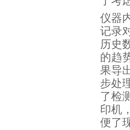
了考
仪器
记录
历史
的趋
果导
步处
了检
印机
便了