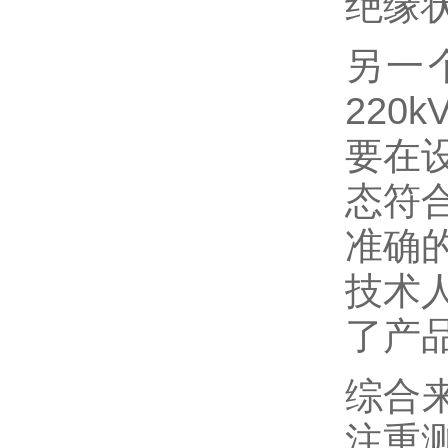
绝缘
另一
220
要在
态符
准确
技术
了产
综合
注重