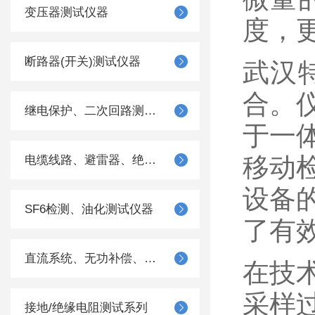
变压器测试仪器
度，
断路器(开关)测试仪器
武汉
合。
继电保护、二次回路测试仪器
于一
移动
电缆线路、避雷器、绝缘子测试仪器
设备
SF6检测、油化测试仪器
了有
直流系统、无功补偿、电池电机检测仪器
在技
采样
接地/绝缘电阻测试系列