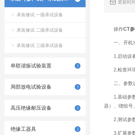
更新时间
承装修试 一级承试设备
操作
CT
承装修试 二级承试设备
一、开机
承装修试 三级承试设备
1.启动设备
串联谐振试验装置
2.检查环境
二、参数
局部放电试验设备
1.基础参数
器）、绕组号
高压绝缘耐压设备
2.测试参数
绝缘工器具
3.扩展参数