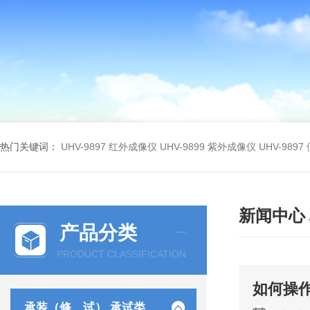
热门关键词：
UHV-9897 红外成像仪
UHV-9899 紫外成像仪
UHV-98
新闻中心
产品分类
PRODUCT CLASSIFICATION
如何操作
承装（修、试） 承试类仪器