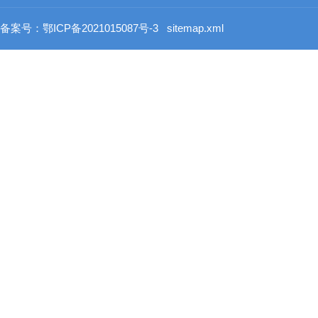
备案号：鄂ICP备2021015087号-3
sitemap.xml