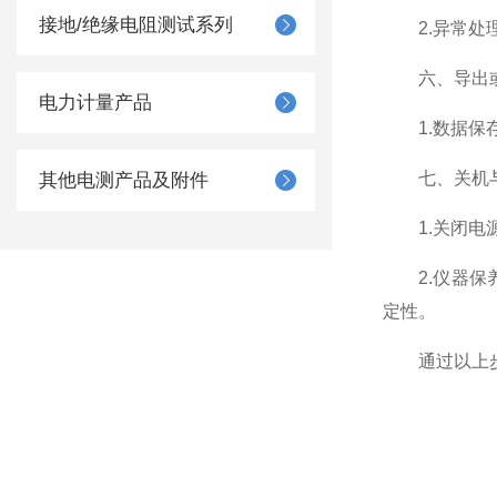
接地/绝缘电阻测试系列
2.异常处理
六、导出或
电力计量产品
1.数据保存
七、关机与
其他电测产品及附件
1.关闭电源
2.仪器保养
定性。
通过以上步骤