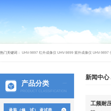
热门关键词：
UHV-9897 红外成像仪
UHV-9899 紫外成像仪
UHV-98
新闻中心
产品分类
PRODUCT CLASSIFICATION
工频耐
承装（修、试） 承试类仪器