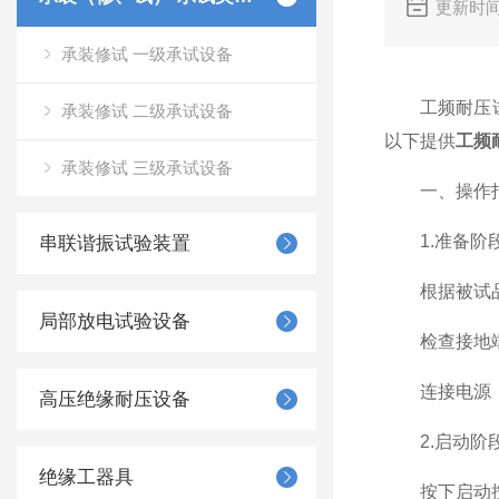
更新时间
承装修试 一级承试设备
工频耐压试验
承装修试 二级承试设备
以下提供
工频
承装修试 三级承试设备
一、操作
1.准备阶
串联谐振试验装置
根据被试品的
局部放电试验设备
检查接地端
连接电源，根
高压绝缘耐压设备
2.启动阶
绝缘工器具
按下启动按钮