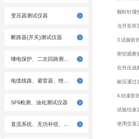
顺时针缓慢均
变压器测试仪器
当升至所需高
断路器(开关)测试仪器
3.试验阶
密切观察被试
继电保护、二次回路测试仪器
在升压或耐压
电缆线路、避雷器、绝缘子测试仪器
耐压通过后，
4.结束阶
SF6检测、油化测试仪器
试验结束后
使用交直流试
直流系统、无功补偿、电池电机检测仪器